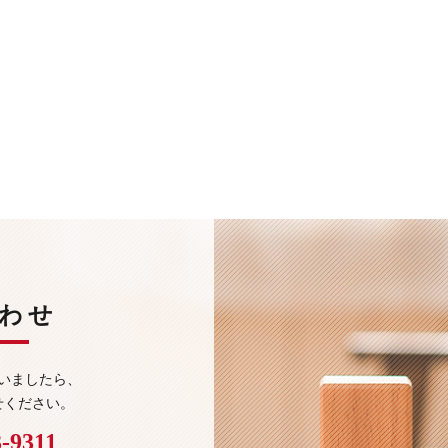
わせ
いましたら、
せください。
3-9311