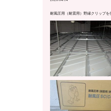
耐風圧用（耐震用）野縁クリップを