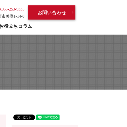
X055-253-9335
お問い合わせ
府市美咲1-14-8
お役立ちコラム