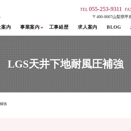
055-253-9311
TEL
FA
〒400-0007山梨県甲
社案内
事業案内
工事経歴
求人案内
BLOG
LGS天井下地耐風圧補強
圧補強