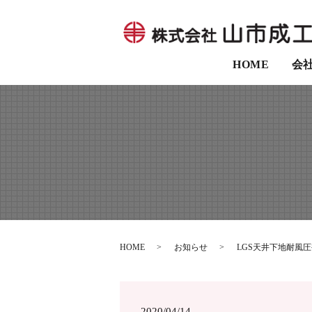
HOME
会
HOME
お知らせ
LGS天井下地耐風
2020/04/14