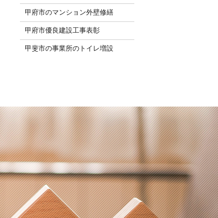
甲府市のマンション外壁修繕
甲府市優良建設工事表彰
甲斐市の事業所のトイレ増設