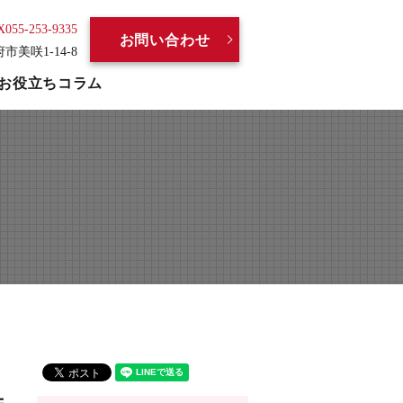
X055-253-9335
お問い合わせ
府市美咲1-14-8
お役立ちコラム