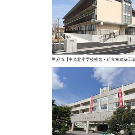
甲府市【中道北小学校校舎・給食室建築工