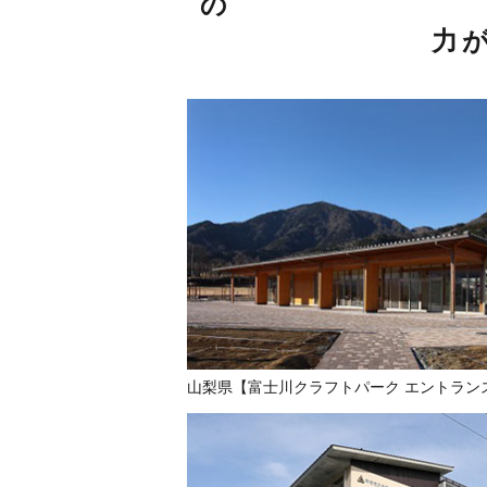
の
力
山梨県【富士川クラフトパーク エントラン