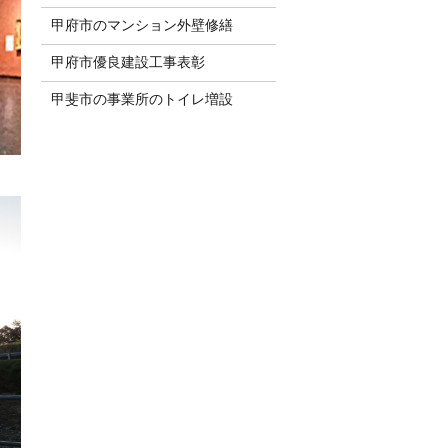
甲府市のマンション外壁修繕
甲府市優良建設工事表彰
甲斐市の事業所のトイレ増設