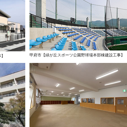
甲府市【緑が丘スポーツ公園野球場本部棟建設工事】
事】