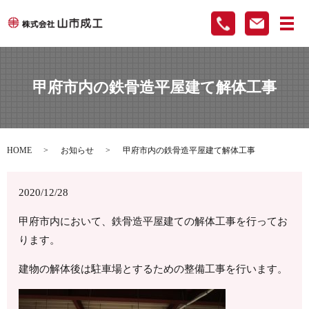
メ
甲府市内の鉄骨造平屋建て解体工事
HOME
お知らせ
甲府市内の鉄骨造平屋建て解体工事
2020/12/28
甲府市内において、鉄骨造平屋建ての解体工事を行ってお
ります。
建物の解体後は駐車場とするための整備工事を行います。