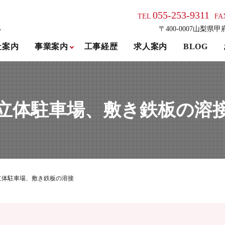
055-253-9311
TEL
FA
〒400-0007山梨県甲
社案内
事業案内
工事経歴
求人案内
BLOG
立体駐車場、敷き鉄板の溶
立体駐車場、敷き鉄板の溶接