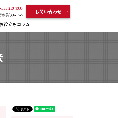
X055-253-9335
お問い合わせ
府市美咲1-14-8
お役立ちコラム
接