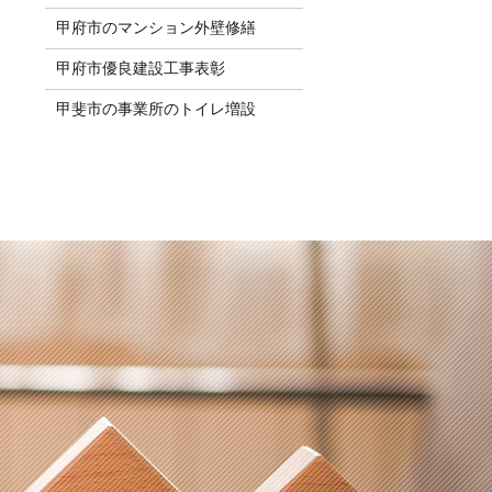
甲府市のマンション外壁修繕
甲府市優良建設工事表彰
甲斐市の事業所のトイレ増設