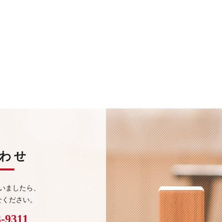
わせ
いましたら、
せください。
3-9311