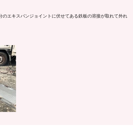
分のエキスパンジョイントに伏せてある鉄板の溶接が取れて外れ
。