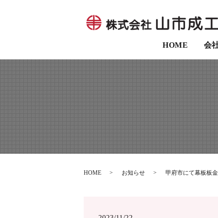
HOME
会
HOME
お知らせ
甲府市にて幕板板金
2023/11/22