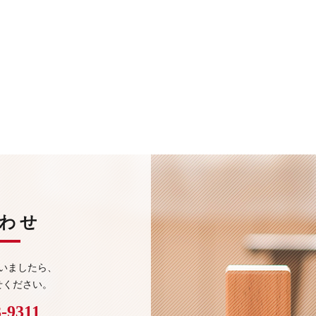
わせ
いましたら、
せください。
3-9311