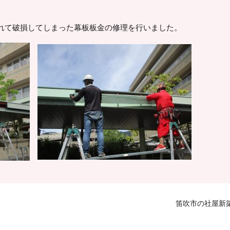
れて破損してしまった幕板板金の修理を行いました。
笛吹市の社屋新