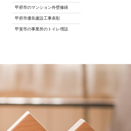
甲府市のマンション外壁修繕
甲府市優良建設工事表彰
甲斐市の事業所のトイレ増設