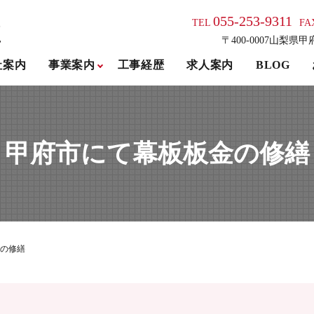
055-253-9311
TEL
FA
〒400-0007山梨県甲
社案内
事業案内
工事経歴
求人案内
BLOG
甲府市にて幕板板金の修繕
の修繕