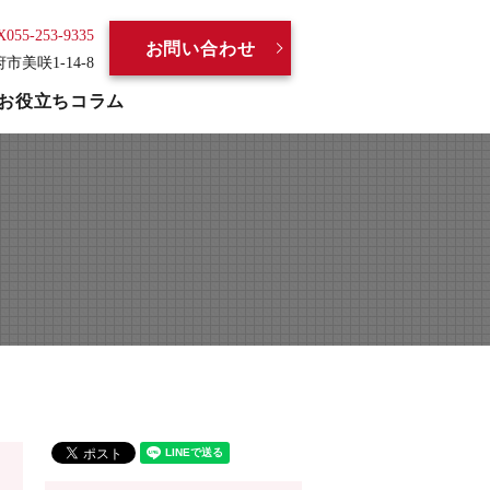
X055-253-9335
お問い合わせ
府市美咲1-14-8
お役立ちコラム