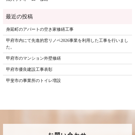
身延町のアパートの空き家修繕工事
甲府市内にて先進的窓リノベ2026事業を利用した工事を行いまし
た。
甲府市のマンション外壁修繕
甲府市優良建設工事表彰
甲斐市の事業所のトイレ増設
お問い合わせ