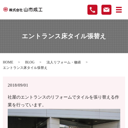
メ
エントランス床タイル張替え
HOME
BLOG
法人リフォーム・修繕
エントランス床タイル張替え
2018/09/01
社屋のエントランスのリフォームでタイルを張り替える作
業を行っています。