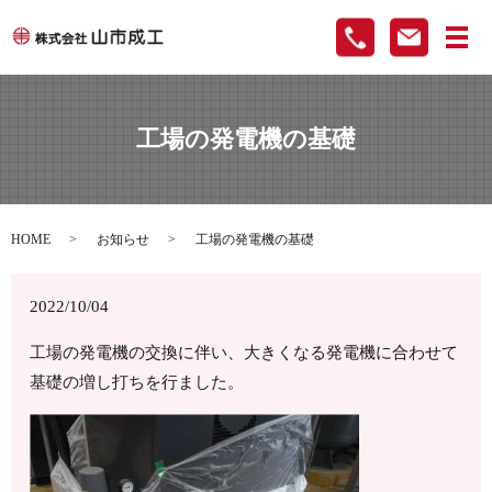
メ
工場の発電機の基礎
HOME
お知らせ
工場の発電機の基礎
2022/10/04
工場の発電機の交換に伴い、大きくなる発電機に合わせて
基礎の増し打ちを行ました。