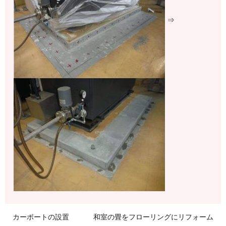
⇒
カーポートの設置
和室の畳をフローリングにリフォーム