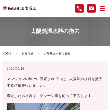
メ
太陽熱温水器の撤去
HOME
お知らせ
太陽熱温水器の撤去
2020/04/16
マンションの屋上に設置されていた、太陽熱温水器を撤去
する作業を行いました。
撤去した温水器は、クレーン車を使って下ろします。