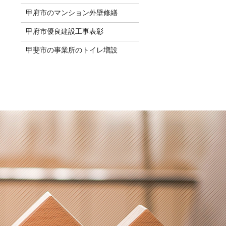
甲府市のマンション外壁修繕
甲府市優良建設工事表彰
甲斐市の事業所のトイレ増設