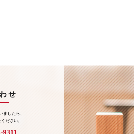
わせ
いましたら、
せください。
3-9311