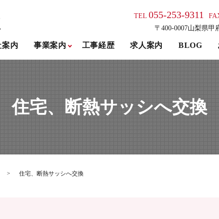
055-253-9311
TEL
FA
〒400-0007山梨県甲
社案内
事業案内
工事経歴
求人案内
BLOG
住宅、断熱サッシへ交換
住宅、断熱サッシへ交換