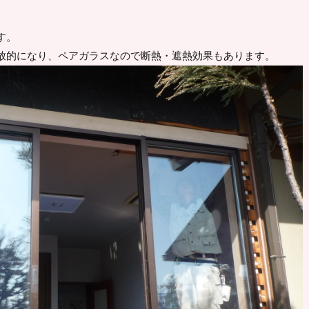
す。
放的になり、ペアガラスなので断熱・遮熱効果もあります。