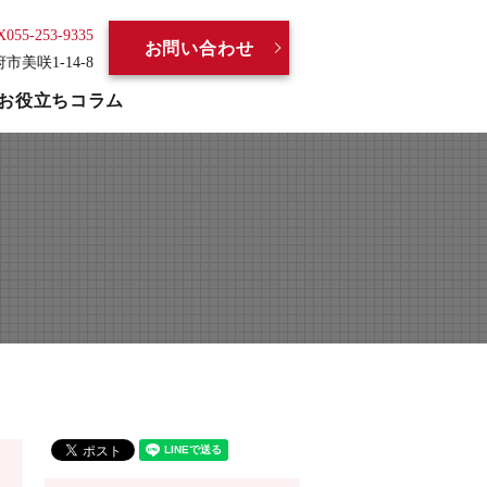
X055-253-9335
お問い合わせ
府市美咲1-14-8
お役立ちコラム