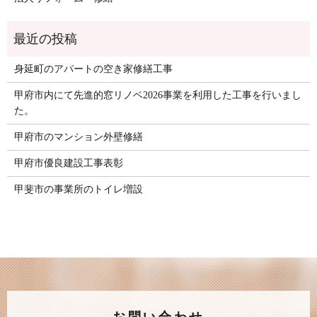
身延町のアパートの空き家修繕工事
甲府市内にて先進的窓リノベ2026事業を利用した工事を行いまし
た。
甲府市のマンション外壁修繕
甲府市優良建設工事表彰
甲斐市の事業所のトイレ増設
お問い合わせ