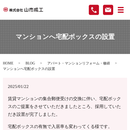
メ
マンションへ宅配ボックスの設置
HOME
BLOG
アパート・マンションリフォーム・修繕
マンションへ宅配ボックスの設置
2025/01/22
賃貸マンションの集合郵便受けの交換に伴い、宅配ボック
スのご提案をさせていただきましたところ、採用していた
だき設置が完了しました。
宅配ボックスの有無で入居率も変わってくる様です。