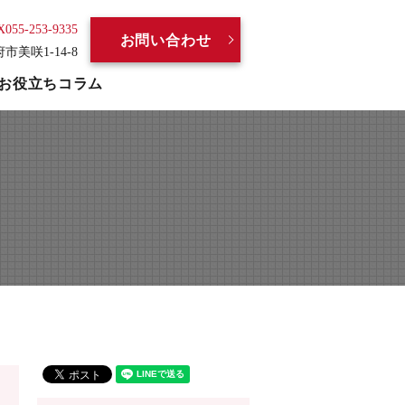
X055-253-9335
お問い合わせ
府市美咲1-14-8
お役立ちコラム