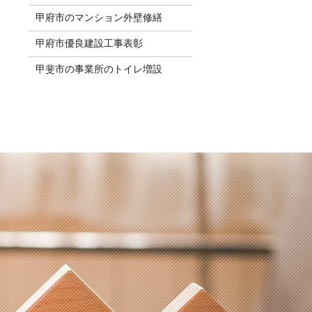
甲府市のマンション外壁修繕
甲府市優良建設工事表彰
甲斐市の事業所のトイレ増設