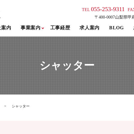
055-253-9311
TEL
FA
〒400-0007山梨県甲
社案内
事業案内
工事経歴
求人案内
BLOG
シャッター
シャッター