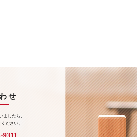
わせ
いましたら、
せください。
3-9311