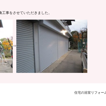
換工事をさせていただきました。
⇒
住宅の浴室リフォー