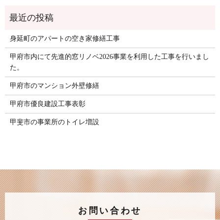
身延町のアパートの空き家修繕工事
甲府市内にて先進的窓リノベ2026事業を利用した工事を行いまし
た。
甲府市のマンション外壁修繕
甲府市優良建設工事表彰
甲斐市の事業所のトイレ増設
お問い合わせ