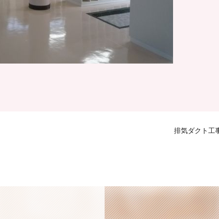
排気ダクト工