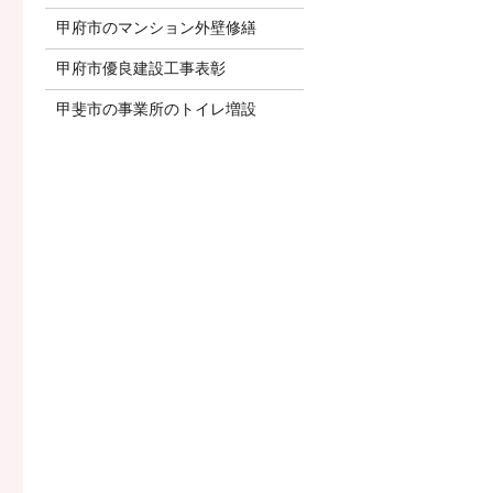
甲府市のマンション外壁修繕
甲府市優良建設工事表彰
甲斐市の事業所のトイレ増設