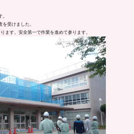
す。
査を受けました。
なります。安全第一で作業を進めて参ります。