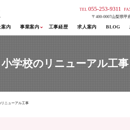
055-253-9311
TEL
FA
〒400-0007山梨県甲
社案内
事業案内
工事経歴
求人案内
BLOG
小学校のリニューアル工事
のリニューアル工事