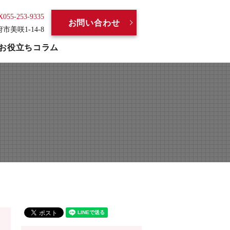
X055-253-9335
お問い合わせ
府市美咲1-14-8
お役立ちコラム