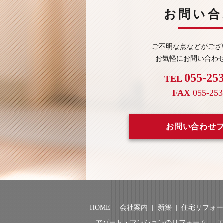
お問い合
ご不明な点などがござ
お気軽にお問い合わ
055-25
TEL
FAX
055-253
お問い合わせ
HOME
会社案内
新築
住宅リフォ
アパート・マンションのリフォーム