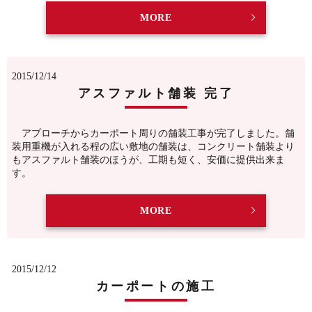
MORE
2015/12/14
アスファルト舗装 完了
アプローチからカーポート周りの舗装工事が完了しました。舗
装用重機が入れる程の広い敷地の舗装は、コンクリート舗装より
もアスファルト舗装のほうが、工期も短く、安価に提供出来ま
す。
MORE
2015/12/12
カーポートの施工