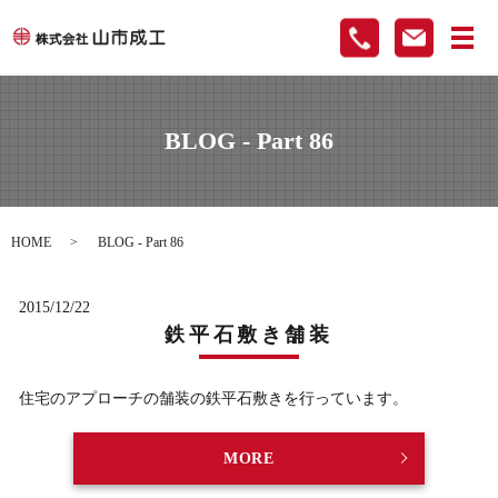
メ
BLOG - Part 86
HOME
BLOG - Part 86
2015/12/22
鉄平石敷き舗装
住宅のアプローチの舗装の鉄平石敷きを行っています。
MORE