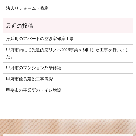
法人リフォーム・修繕
身延町のアパートの空き家修繕工事
甲府市内にて先進的窓リノベ2026事業を利用した工事を行いまし
た。
甲府市のマンション外壁修繕
甲府市優良建設工事表彰
甲斐市の事業所のトイレ増設