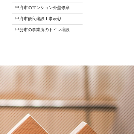
甲府市のマンション外壁修繕
甲府市優良建設工事表彰
甲斐市の事業所のトイレ増設