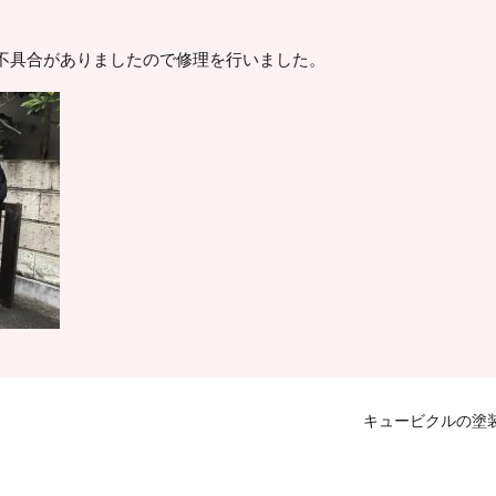
不具合がありましたので修理を行いました。
キュービクルの塗