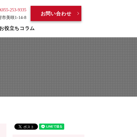
X055-253-9335
お問い合わせ
府市美咲1-14-8
お役立ちコラム