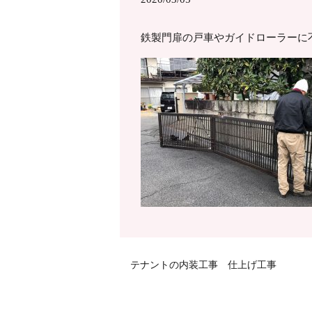
鉄製門扉の戸車やガイドローラーに
テナントの内装工事 仕上げ工事