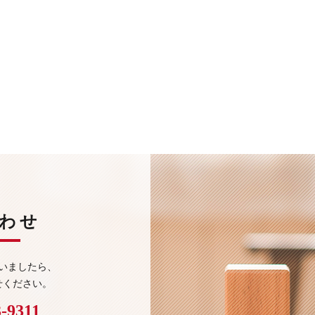
わせ
いましたら、
せください。
3-9311