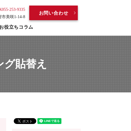
X055-253-9335
お問い合わせ
府市美咲1-14-8
お役立ちコラム
ング貼替え