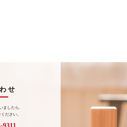
わせ
いましたら、
せください。
3-9311