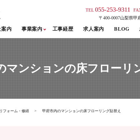
055-253-9311
TEL
FA
〒400-0007山梨県甲
社案内
事業案内
工事経歴
求人案内
BLOG
のマンションの床フローリ
リフォーム・修繕
甲府市内のマンションの床フローリング貼替え