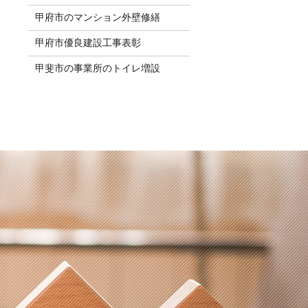
甲府市のマンション外壁修繕
甲府市優良建設工事表彰
甲斐市の事業所のトイレ増設