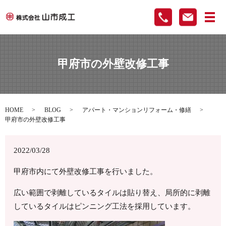
メ
甲府市の外壁改修工事
HOME
BLOG
アパート・マンションリフォーム・修繕
甲府市の外壁改修工事
2022/03/28
甲府市内にて外壁改修工事を行いました。
広い範囲で剥離しているタイルは貼り替え、局所的に剥離
しているタイルはピンニング工法を採用しています。