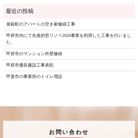
身延町のアパートの空き家修繕工事
甲府市内にて先進的窓リノベ2026事業を利用した工事を行いまし
た。
甲府市のマンション外壁修繕
甲府市優良建設工事表彰
甲斐市の事業所のトイレ増設
お問い合わせ