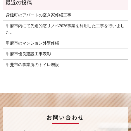
身延町のアパートの空き家修繕工事
甲府市内にて先進的窓リノベ2026事業を利用した工事を行いまし
た。
甲府市のマンション外壁修繕
甲府市優良建設工事表彰
甲斐市の事業所のトイレ増設
お問い合わせ