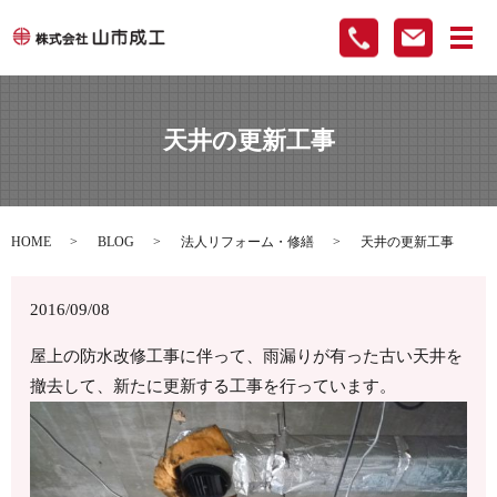
メ
天井の更新工事
HOME
BLOG
法人リフォーム・修繕
天井の更新工事
2016/09/08
屋上の防水改修工事に伴って、雨漏りが有った古い天井を
撤去して、新たに更新する工事を行っています。