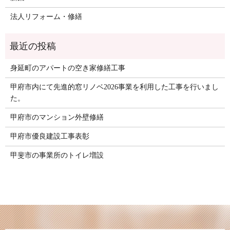
法人リフォーム・修繕
身延町のアパートの空き家修繕工事
甲府市内にて先進的窓リノベ2026事業を利用した工事を行いまし
た。
甲府市のマンション外壁修繕
甲府市優良建設工事表彰
甲斐市の事業所のトイレ増設