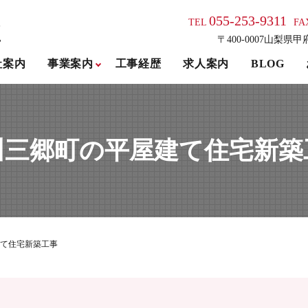
055-253-9311
TEL
FA
〒400-0007山梨県甲
社案内
事業案内
工事経歴
求人案内
BLOG
川三郷町の平屋建て住宅新築
て住宅新築工事