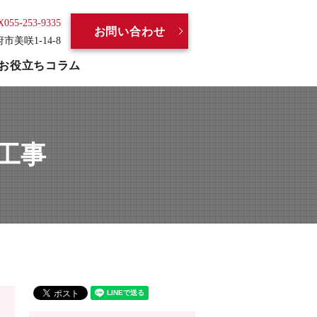
X055-253-9335
お問い合わせ
府市美咲1-14-8
お役立ちコラム
工事