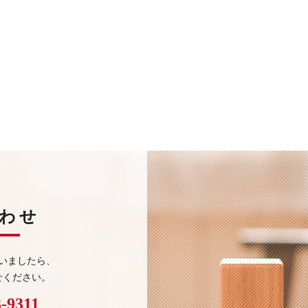
わせ
いましたら、
せください。
3-9311