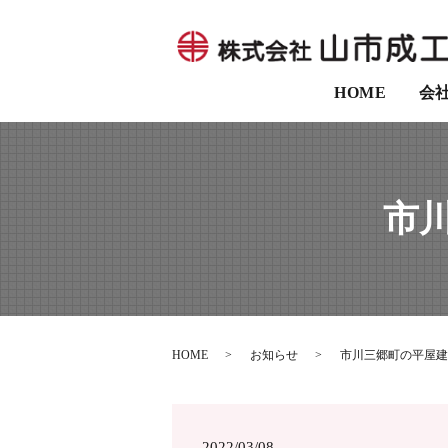
HOME
会
市
HOME
お知らせ
市川三郷町の平屋建
2022/03/08