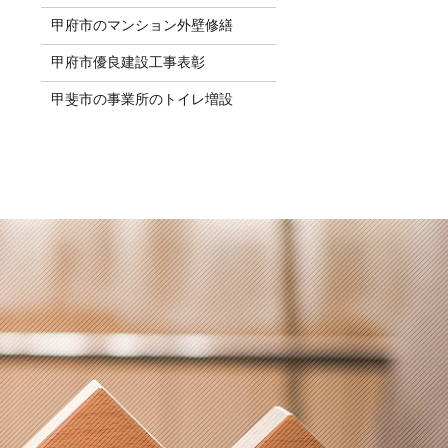
甲府市のマンション外壁修繕
甲府市優良建設工事表彰
甲斐市の事業所のトイレ増設