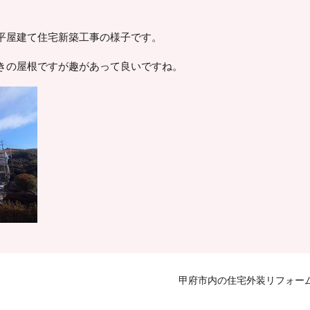
平屋建て住宅新築工事の様子です。
きの屋根ですが趣があって良いですね。
甲府市内の住宅外装リフォー