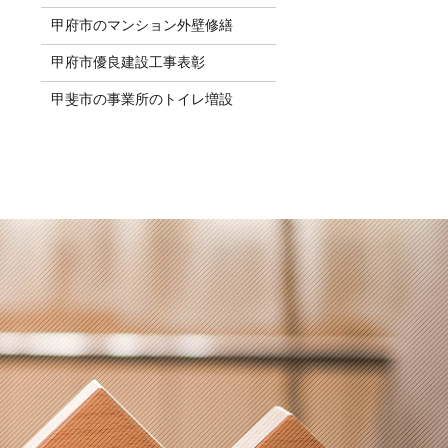
甲府市のマンション外壁修繕
甲府市優良建設工事表彰
甲斐市の事業所のトイレ増設