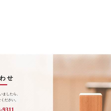
わせ
いましたら、
せください。
3-9311