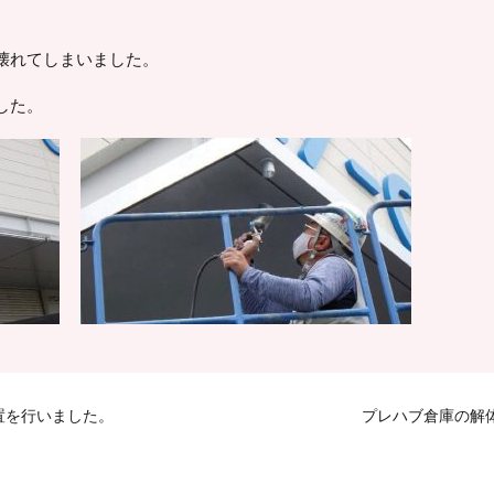
壊れてしまいました。
した。
置を行いました。
プレハブ倉庫の解