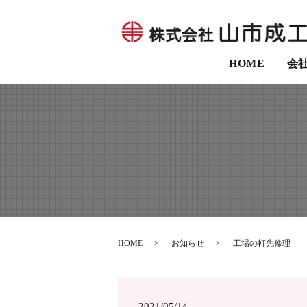
HOME
会
HOME
お知らせ
工場の軒先修理
2021/05/14