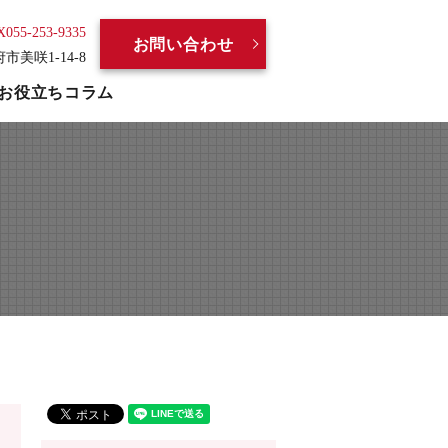
X055-253-9335
お問い合わせ
府市美咲1-14-8
お役立ちコラム