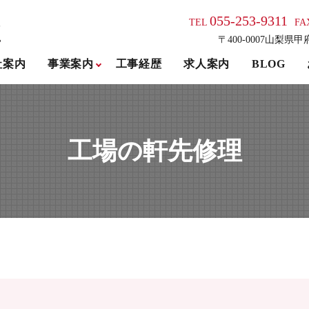
055-253-9311
TEL
FA
〒400-0007山梨県甲
社案内
事業案内
工事経歴
求人案内
BLOG
工場の軒先修理