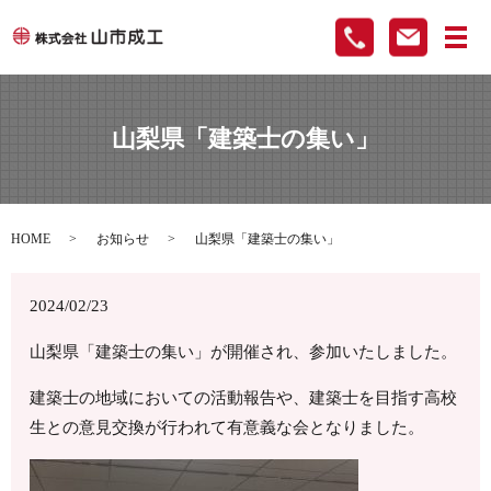
メ
山梨県「建築士の集い」
HOME
お知らせ
山梨県「建築士の集い」
2024/02/23
山梨県「建築士の集い」が開催され、参加いたしました。
建築士の地域においての活動報告や、建築士を目指す高校
生との意見交換が行われて有意義な会となりました。