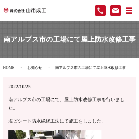
メ
南アルプス市の工場にて屋上防水改修工事
HOME
お知らせ
南アルプス市の工場にて屋上防水改修工事
2022/10/25
南アルプス市の工場にて、屋上防水改修工事を行いまし
た。
塩ビシート防水絶縁工法にて施工をしました。