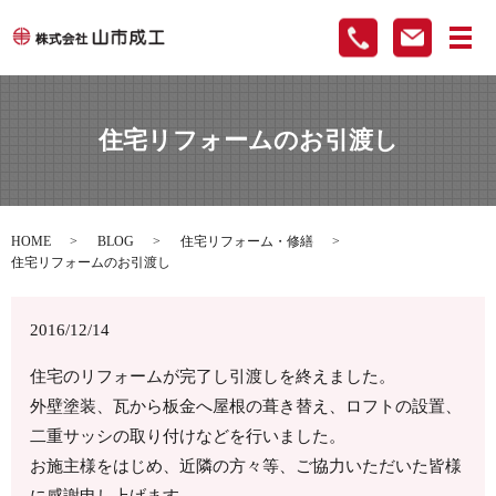
メ
住宅リフォームのお引渡し
HOME
BLOG
住宅リフォーム・修繕
住宅リフォームのお引渡し
2016/12/14
住宅のリフォームが完了し引渡しを終えました。
外壁塗装、瓦から板金へ屋根の葺き替え、ロフトの設置、
二重サッシの取り付けなどを行いました。
お施主様をはじめ、近隣の方々等、ご協力いただいた皆様