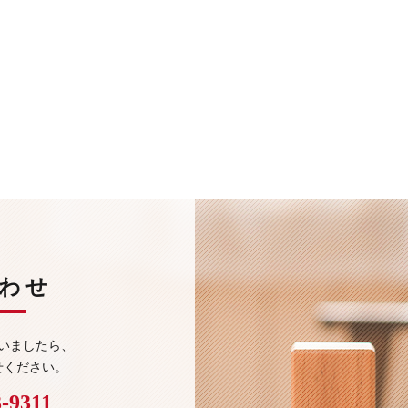
わせ
いましたら、
せください。
3-9311