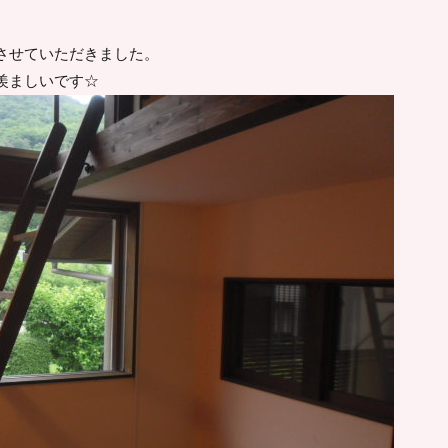
させていただきました。
羨ましいです☆