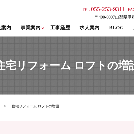
055-253-9311
TEL
FA
〒400-0007山梨県甲
社案内
事業案内
工事経歴
求人案内
BLOG
住宅リフォーム ロフトの増
住宅リフォーム ロフトの増設