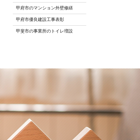
甲府市のマンション外壁修繕
甲府市優良建設工事表彰
甲斐市の事業所のトイレ増設