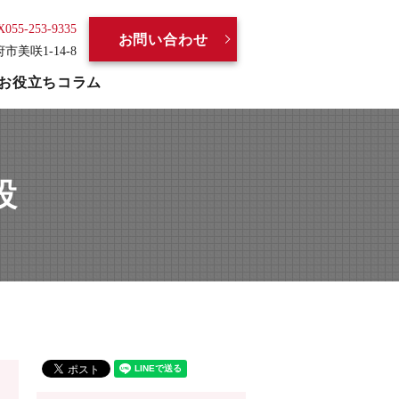
X055-253-9335
お問い合わせ
府市美咲1-14-8
お役立ちコラム
設