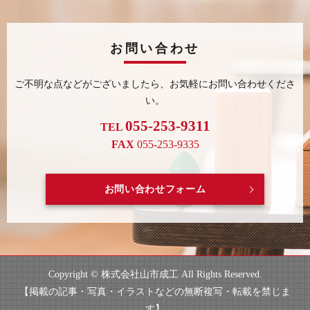
お問い合わせ
ご不明な点などがございましたら、
お気軽にお問い合わせくださ
い。
055-253-9311
TEL
FAX
055-253-9335
お問い合わせフォーム
Copyright © 株式会社山市成工 All Rights Reserved.
【掲載の記事・写真・イラストなどの無断複写・転載を禁じま
す】