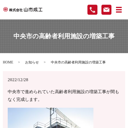
メ
中央市の高齢者利用施設の増築工事
HOME
お知らせ
中央市の高齢者利用施設の増築工事
2022/12/28
中央市で進められていた高齢者利用施設の増築工事が間も
なく完成します。