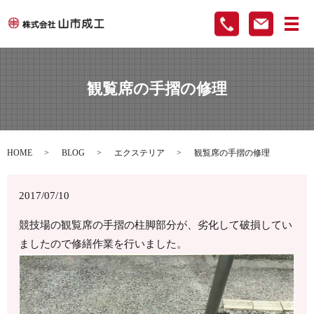
メ
観覧席の手摺の修理
HOME
BLOG
エクステリア
観覧席の手摺の修理
2017/07/10
競技場の観覧席の手摺の柱脚部分が、劣化して破損してい
ましたので修繕作業を行いました。