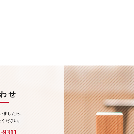
わせ
いましたら、
せください。
3-9311