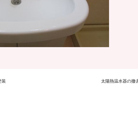
塗装
太陽熱温水器の撤