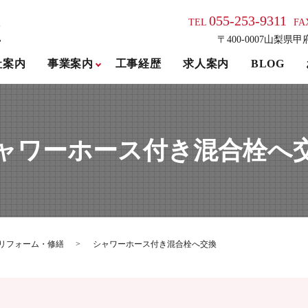
055-253-9311
TEL
FA
〒400-0007山梨県甲
社案内
事業案内
工事経歴
求人案内
BLOG
ャワーホース付き混合栓へ
リフォーム・修繕
シャワーホース付き混合栓へ交換