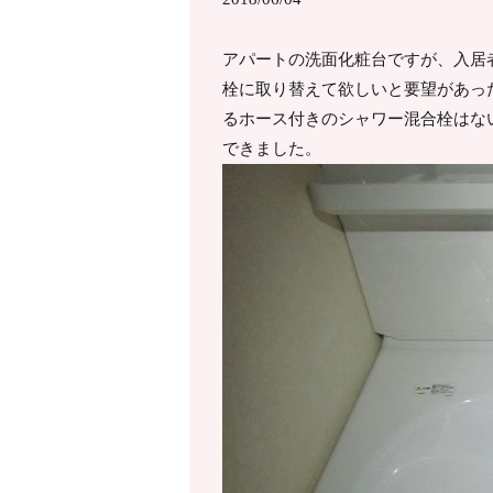
アパートの洗面化粧台ですが、入居
栓に取り替えて欲しいと要望があっ
るホース付きのシャワー混合栓はな
できました。