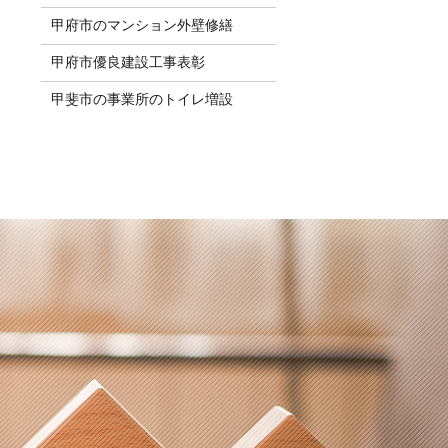
甲府市のマンション外壁修繕
甲府市優良建設工事表彰
甲斐市の事業所のトイレ増設