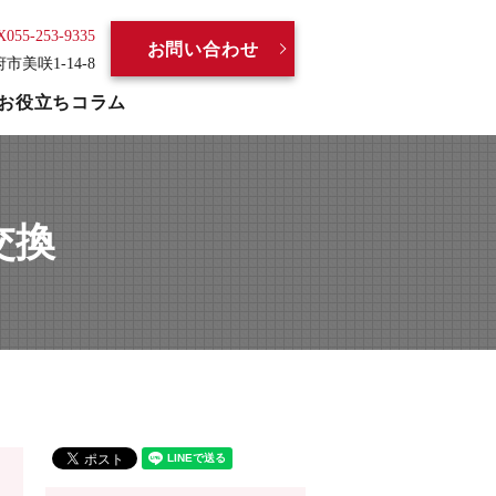
X055-253-9335
お問い合わせ
府市美咲1-14-8
お役立ちコラム
交換