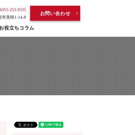
X055-253-9335
お問い合わせ
府市美咲1-14-8
お役立ちコラム