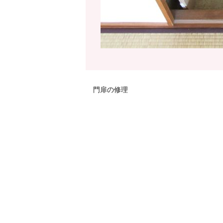
門扉の修理