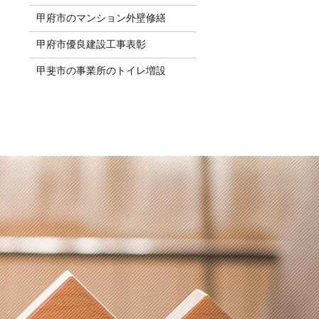
甲府市のマンション外壁修繕
甲府市優良建設工事表彰
甲斐市の事業所のトイレ増設