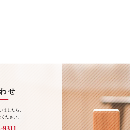
わせ
いましたら、
せください。
3-9311