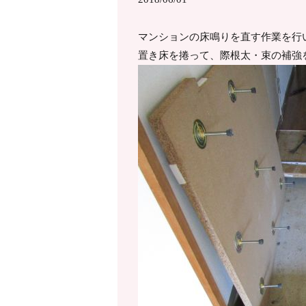
マンションの床鳴りを直す作業を行
置き床を捲って、際根太・束の補強