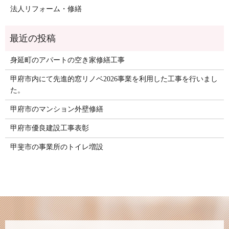
法人リフォーム・修繕
身延町のアパートの空き家修繕工事
甲府市内にて先進的窓リノベ2026事業を利用した工事を行いまし
た。
甲府市のマンション外壁修繕
甲府市優良建設工事表彰
甲斐市の事業所のトイレ増設