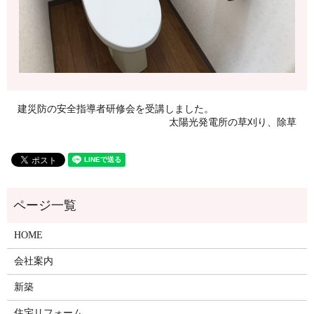
建災防の安全指導者研修会を受講しました。
太陽光発電所の草刈り、除草
HOME
会社案内
新築
住宅リフォーム