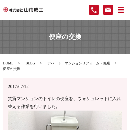
メ
便座の交換
HOME
BLOG
アパート・マンションリフォーム・修繕
便座の交換
2017/07/12
賃貸マンションのトイレの便座を、ウォシュレットに入れ
替える作業を行いました。