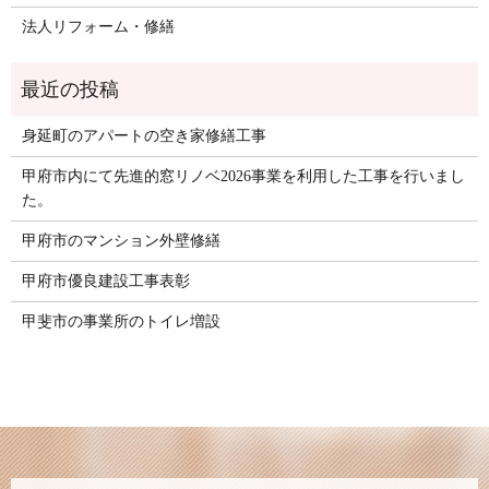
法人リフォーム・修繕
身延町のアパートの空き家修繕工事
甲府市内にて先進的窓リノベ2026事業を利用した工事を行いまし
た。
甲府市のマンション外壁修繕
甲府市優良建設工事表彰
甲斐市の事業所のトイレ増設