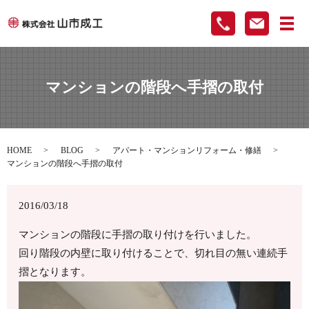
メ
マンションの階段へ手摺の取付
HOME
BLOG
アパート・マンションリフォーム・修繕
マンションの階段へ手摺の取付
2016/03/18
マンションの階段に手摺の取り付けを行いました。
回り階段の内壁に取り付けることで、切れ目の無い連続手
摺となります。