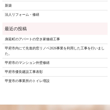
新築
法人リフォーム・修繕
身延町のアパートの空き家修繕工事
甲府市内にて先進的窓リノベ2026事業を利用した工事を行いまし
た。
甲府市のマンション外壁修繕
甲府市優良建設工事表彰
甲斐市の事業所のトイレ増設