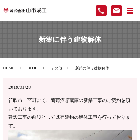
メ
新築に伴う建物解体
HOME
BLOG
その他
新築に伴う建物解体
2019/01/28
笛吹市一宮町にて、葡萄酒貯蔵庫の新築工事のご契約を頂
いております。
建設工事の前段として既存建物の解体工事を行っておりま
す。