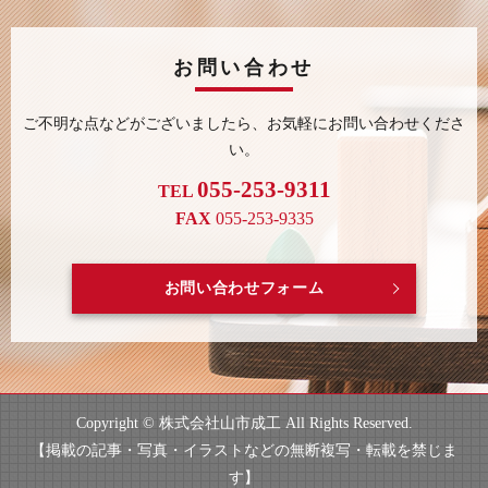
お問い合わせ
ご不明な点などがございましたら、
お気軽にお問い合わせくださ
い。
055-253-9311
TEL
FAX
055-253-9335
お問い合わせフォーム
Copyright © 株式会社山市成工 All Rights Reserved.
【掲載の記事・写真・イラストなどの無断複写・転載を禁じま
す】