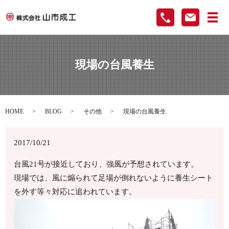
メ
現場の台風養生
HOME
BLOG
その他
現場の台風養生
2017/10/21
台風21号が接近しており、強風が予想されています。
現場では、風に煽られて足場が倒れないように養生シート
を外す等々対応に追われています。