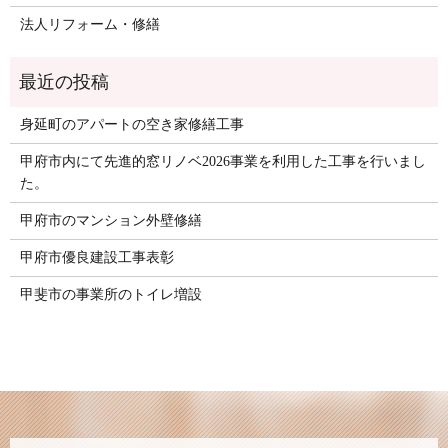
法人リフォーム・修繕
身延町のアパートの空き家修繕工事
甲府市内にて先進的窓リノベ2026事業を利用した工事を行いまし
た。
甲府市のマンション外壁修繕
甲府市優良建設工事表彰
甲斐市の事業所のトイレ増設