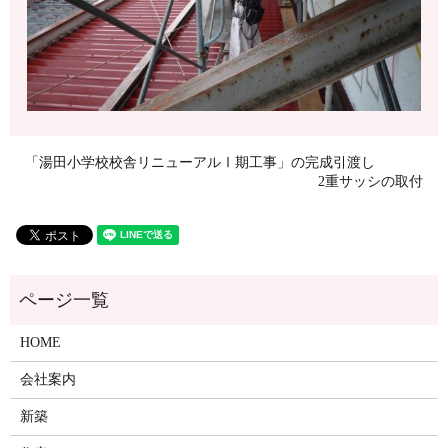
「湯田小学校校舎リニューアルⅠ期工事」の完成引渡し
2重サッシの取付
HOME
会社案内
新築